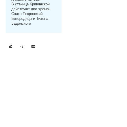
В станице Кривянской
действуют два храма –
Свято-Покровский
Богородицы и Тихона
Задонского