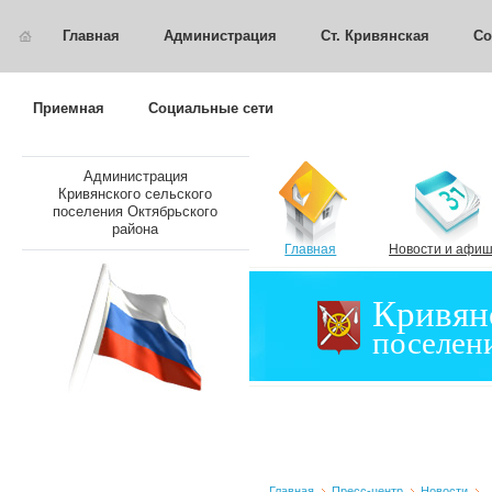
Главная
Администрация
Ст. Кривянская
Со
Приемная
Социальные сети
Администрация
Кривянского сельского
поселения Октябрьского
района
Главная
Новости и афи
Кривян
поселен
Главная
Пресс-центр
Новости